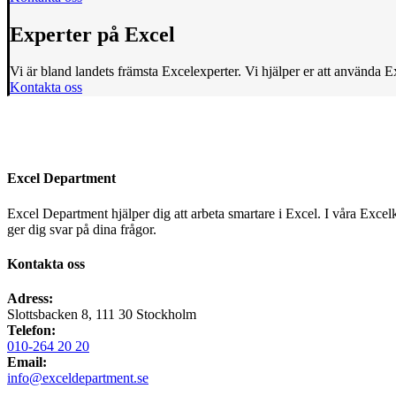
Experter på Excel
Vi är bland landets främsta Excelexperter. Vi hjälper er att använda Ex
Kontakta oss
Excel Department
Excel Department hjälper dig att arbeta smartare i Excel. I våra Excel
ger dig svar på dina frågor.
Kontakta oss
Adress:
Slottsbacken 8, 111 30 Stockholm
Telefon:
010-264 20 20
Email:
info@exceldepartment.se