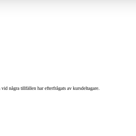
d några tillfällen har efterfrågats av kursdeltagare.