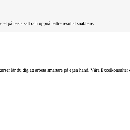
cel på bästa sätt och uppnå bättre resultat snabbare.
kurser lär du dig att arbeta smartare på egen hand. Våra Excelkonsulter