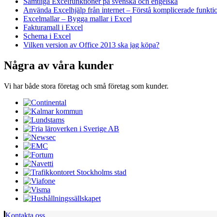
Samtliga Excelfunktioner på svenska och engelska
Använda Excelhjälp från internet – Förstå komplicerade funkti
Excelmallar – Bygga mallar i Excel
Fakturamall i Excel
Schema i Excel
Vilken version av Office 2013 ska jag köpa?
Några av våra kunder
Vi har både stora företag och små företag som kunder.
Kontakta oss