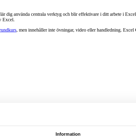
är dig använda centrala verktyg och blir effektivare i ditt arbete i Ex
v Excel.
rundkurs
, men innehåller inte övningar, video eller handledning. Exc
Information