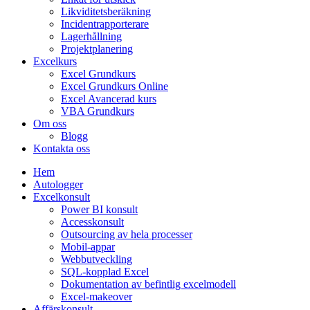
Likviditetsberäkning
Incidentrapporterare
Lagerhållning
Projektplanering
Excelkurs
Excel Grundkurs
Excel Grundkurs Online
Excel Avancerad kurs
VBA Grundkurs
Om oss
Blogg
Kontakta oss
Hem
Autologger
Excelkonsult
Power BI konsult
Accesskonsult
Outsourcing av hela processer
Mobil-appar
Webbutveckling
SQL-kopplad Excel
Dokumentation av befintlig excelmodell
Excel-makeover
Affärskonsult