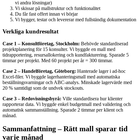
vi andra lösningar)
Vi skissar på mallstruktur och funktionalitet
Du får fast offert innan vi börjar
Vi bygger, testar och levererar med fullständig dokumentation
Verkliga kundresultat
Case 1 – Konsultföretag, Stockholm:
Behövde standardiserad
projektplanering för 15 konsulter. Vi byggde en mall med
tidrapportering, resursallokering och kundfakturering. Sparade 5
timmar per projekt. Med 60 projekt per år = 300 timmar.
Case 2 – Handelföretag, Göteborg:
Hanterade lager i ad-hoc
Excel-filer. Vi byggde lagerhanteringsmall med automatiska
beställningsvarningar och ABC-analys. Minskade lagervärde med
20 % samtidigt som de undvek stockouts.
Case 3 – Redovisningsbyrå:
Ville standardisera hur klienter
rapporterar data. Vi byggde enkel budgetmall med validering och
automatisk sammanställning. Sparade 2 timmar per klient och
månad.
Sammanfattning – Rätt mall sparar tid
varje månad