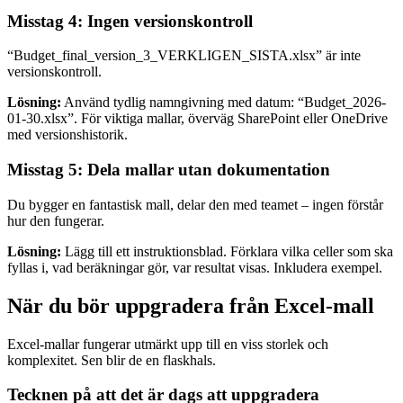
Misstag 4: Ingen versionskontroll
“Budget_final_version_3_VERKLIGEN_SISTA.xlsx” är inte
versionskontroll.
Lösning:
Använd tydlig namngivning med datum: “Budget_2026-
01-30.xlsx”. För viktiga mallar, överväg SharePoint eller OneDrive
med versionshistorik.
Misstag 5: Dela mallar utan dokumentation
Du bygger en fantastisk mall, delar den med teamet – ingen förstår
hur den fungerar.
Lösning:
Lägg till ett instruktionsblad. Förklara vilka celler som ska
fyllas i, vad beräkningar gör, var resultat visas. Inkludera exempel.
När du bör uppgradera från Excel-mall
Excel-mallar fungerar utmärkt upp till en viss storlek och
komplexitet. Sen blir de en flaskhals.
Tecknen på att det är dags att uppgradera