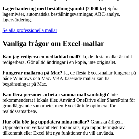
Lagerhantering med beställningspunkt (2 000 kr)
Spåra
lagernivåer, automatiska beställningsvarningar, ABC-analys,
lagervärdering.
Se alla professionella mallar
Vanliga frågor om Excel-mallar
Kan jag redigera en nedladdad mall?
Ja, de flesta mallar är fullt
redigerbara. Gör alltid ändringar i en kopia, inte originalet.
Fungerar mallarna på Mac?
Ja, de flesta Excel-mallar fungerar på
både Windows och Mac. VBA-baserade mallar kan ha
begränsningar på Mac.
Kan flera personer arbeta i samma mall samtidigt?
Inte
rekommenderat i lokala filer. Använd OneDrive eller SharePoint för
grundläggande samarbete, men Excel är inte optimerat för
realtidssamarbete.
Hur ofta bör jag uppdatera mina mallar?
Granska årligen.
Uppdatera om verksamheten förändrats, nya rapporteringskrav
tillkommit eller Excel fått nya funktioner du vill använda.