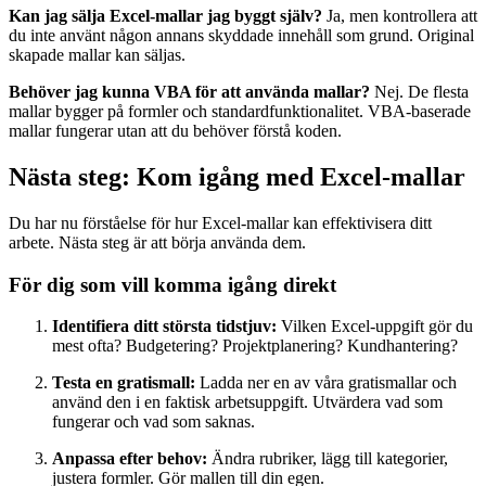
Kan jag sälja Excel-mallar jag byggt själv?
Ja, men kontrollera att
du inte använt någon annans skyddade innehåll som grund. Original
skapade mallar kan säljas.
Behöver jag kunna VBA för att använda mallar?
Nej. De flesta
mallar bygger på formler och standardfunktionalitet. VBA-baserade
mallar fungerar utan att du behöver förstå koden.
Nästa steg: Kom igång med Excel-mallar
Du har nu förståelse för hur Excel-mallar kan effektivisera ditt
arbete. Nästa steg är att börja använda dem.
För dig som vill komma igång direkt
Identifiera ditt största tidstjuv:
Vilken Excel-uppgift gör du
mest ofta? Budgetering? Projektplanering? Kundhantering?
Testa en gratismall:
Ladda ner en av våra gratismallar och
använd den i en faktisk arbetsuppgift. Utvärdera vad som
fungerar och vad som saknas.
Anpassa efter behov:
Ändra rubriker, lägg till kategorier,
justera formler. Gör mallen till din egen.