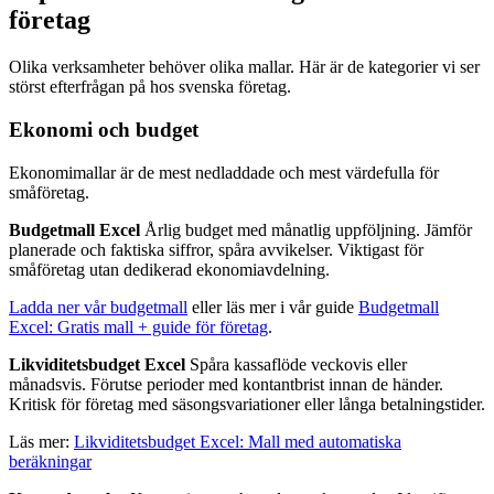
företag
Olika verksamheter behöver olika mallar. Här är de kategorier vi ser
störst efterfrågan på hos svenska företag.
Ekonomi och budget
Ekonomimallar är de mest nedladdade och mest värdefulla för
småföretag.
Budgetmall Excel
Årlig budget med månatlig uppföljning. Jämför
planerade och faktiska siffror, spåra avvikelser. Viktigast för
småföretag utan dedikerad ekonomiavdelning.
Ladda ner vår budgetmall
eller läs mer i vår guide
Budgetmall
Excel: Gratis mall + guide för företag
.
Likviditetsbudget Excel
Spåra kassaflöde veckovis eller
månadsvis. Förutse perioder med kontantbrist innan de händer.
Kritisk för företag med säsongsvariationer eller långa betalningstider.
Läs mer:
Likviditetsbudget Excel: Mall med automatiska
beräkningar