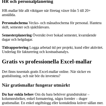
HR och personalplanering
HR-mallar blir allt viktigare när företag växer från 5 till 20+
anställda.
Personalschema
Vecko- och månadsschema för personal. Hantera
skift, semester och sjukfrånvaro.
Semesterplanering
Översikt över bokad semester, kvarstående
dagar och helgdagar.
Tidrapportering
Logga arbetad tid per projekt, kund eller aktivitet.
Underlag för fakturering och kostnadsanalys.
Gratis vs professionella Excel-mallar
Det finns tusentals gratis Excel-mallar online. När räcker en
gratislösning, och när bör du investera?
När gratismallar fungerar utmärkt
Du har enkla behov
Om du bara behöver grundstruktur –
kolumnrubriker, enkel formatering, några formler – duger
gratismallar. En enkel utgiftslogg eller kontaktlista kräver sällan mer.