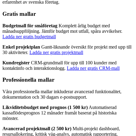
erfarenhet av svenska företag.
Gratis mallar
Budgetmall för småföretag
Komplett årlig budget med
månadsuppföljning. Jämför budget mot utfall, spåra avvikelser.
Ladda ner gratis budgetmall
Enkel projektplan
Gantt-liknande översikt för projekt med upp till
30 aktiviteter.
Ladda ner gratis projektmall
Kundregister
CRM-grundmall för upp till 100 kunder med
kontaktinfo och interaktionslogg.
Ladda ner gratis CRM-mall
Professionella mallar
Våra professionella mallar inkluderar avancerad funktionalitet,
dokumentation och 30 dagars e-postsupport.
Likviditetsbudget med prognos (1 500 kr)
Automatiserad
kassaflödesprognos 12 månader framåt baserat på historiska
mönster.
Avancerad projektmall (2 500 kr)
Multi-projekt dashboard,
resursallokering, kritisk väg-analys, automatisk rapportering.