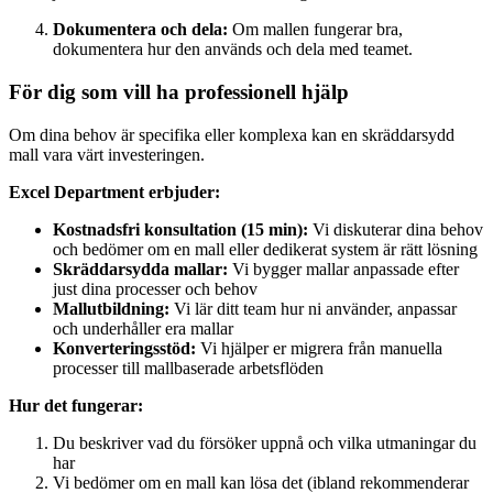
Dokumentera och dela:
Om mallen fungerar bra,
dokumentera hur den används och dela med teamet.
För dig som vill ha professionell hjälp
Om dina behov är specifika eller komplexa kan en skräddarsydd
mall vara värt investeringen.
Excel Department erbjuder:
Kostnadsfri konsultation (15 min):
Vi diskuterar dina behov
och bedömer om en mall eller dedikerat system är rätt lösning
Skräddarsydda mallar:
Vi bygger mallar anpassade efter
just dina processer och behov
Mallutbildning:
Vi lär ditt team hur ni använder, anpassar
och underhåller era mallar
Konverteringsstöd:
Vi hjälper er migrera från manuella
processer till mallbaserade arbetsflöden
Hur det fungerar:
Du beskriver vad du försöker uppnå och vilka utmaningar du
har
Vi bedömer om en mall kan lösa det (ibland rekommenderar