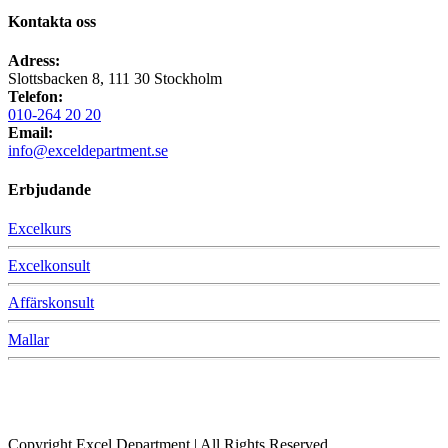
Kontakta oss
Adress:
Slottsbacken 8, 111 30 Stockholm
Telefon:
010-264 20 20
Email:
info@exceldepartment.se
Erbjudande
Excelkurs
Excelkonsult
Affärskonsult
Mallar
Copyright Excel Department | All Rights Reserved