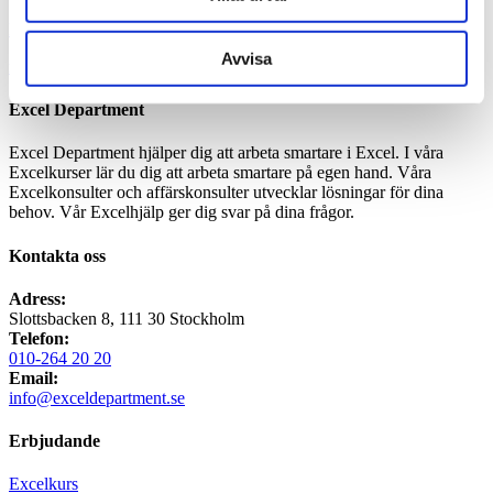
Home
/
ms29941569.txt
Avvisa
ms29941569.txt
Excel Department
Excel Department hjälper dig att arbeta smartare i Excel. I våra
Excelkurser lär du dig att arbeta smartare på egen hand. Våra
Excelkonsulter och affärskonsulter utvecklar lösningar för dina
behov. Vår Excelhjälp ger dig svar på dina frågor.
Kontakta oss
Adress:
Slottsbacken 8, 111 30 Stockholm
Telefon:
010-264 20 20
Email:
info@exceldepartment.se
Erbjudande
Excelkurs